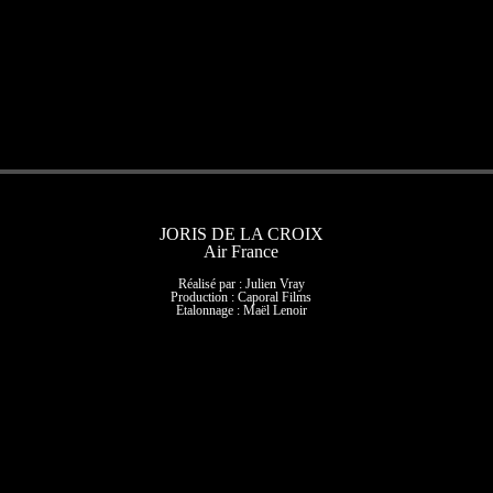
JORIS DE LA CROIX
Air France
Réalisé par : Julien Vray
Production : Caporal Films
Etalonnage : Maël Lenoir