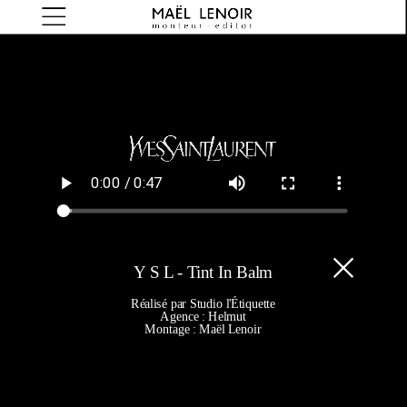
Y S L - Tint In Balm
Réalisé par Studio l'Étiquette
Agence : Helmut
Montage : Maël Lenoir